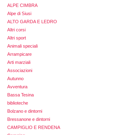
ALPE CIMBRA
Alpe di Siusi
ALTO GARDA E LEDRO
Altri corsi
Altri sport
Animali speciali
Arrampicare
Arti marziali
Associazioni
Autunno
Avventura
Bassa Tesina
biblioteche
Bolzano e dintorni
Bressanone e dintorni
CAMPIGLIO E RENDENA