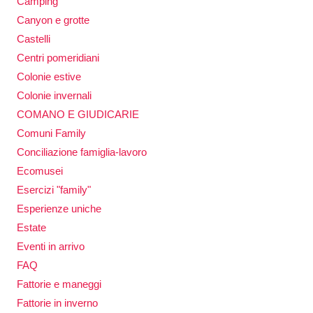
Camping
Canyon e grotte
Castelli
Centri pomeridiani
Colonie estive
Colonie invernali
COMANO E GIUDICARIE
Comuni Family
Conciliazione famiglia-lavoro
Ecomusei
Esercizi "family"
Esperienze uniche
Estate
Eventi in arrivo
FAQ
Fattorie e maneggi
Fattorie in inverno