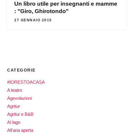
Un libro utile per insegnanti e mamme
: "Giro, Ghirotondo"
27 GENNAIO 2015
CATEGORIE
#IORESTOACASA
A teatro
Agevolazioni
Agritur
Agritur e B&B
Al lago
All'aria aperta