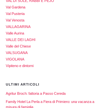
VAL DI SOLE, RABBI E PEJO
Val Gardena
Val Pusteria
Val Venosta
VALLAGARINA
Valle Aurina
VALLE DEI LAGHI
Valle del Chiese
VALSUGANA
VIGOLANA
Vipiteno e dintorni
ULTIMI ARTICOLI
Agritur Broch: fattoria a Passo Cereda
Family Hotel La Perla a Fiera di Primiero: una vacanza a
misura di famiglia