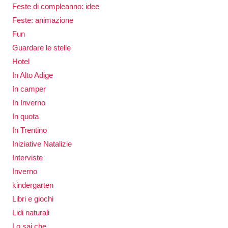
Feste di compleanno: idee
Feste: animazione
Fun
Guardare le stelle
Hotel
In Alto Adige
In camper
In Inverno
In quota
In Trentino
Iniziative Natalizie
Interviste
Inverno
kindergarten
Libri e giochi
Lidi naturali
Lo sai che…