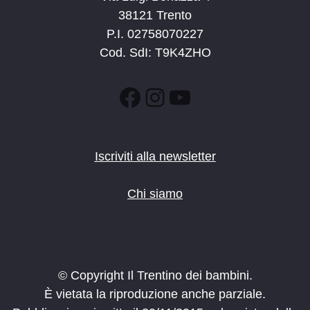
38121 Trento
P.I. 02758070227
Cod. SdI: T9K4ZHO
Facebook
Instagram
YouTube
Iscriviti alla newsletter
Chi siamo
© Copyright Il Trentino dei bambini.
È vietata la riproduzione anche parziale.