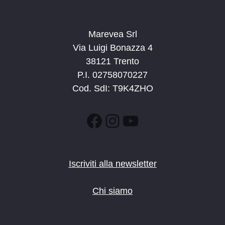
Marevea Srl
Via Luigi Bonazza 4
38121 Trento
P.I. 02758070227
Cod. SdI: T9K4ZHO
Facebook
Instagram
YouTube
Iscriviti alla newsletter
Chi siamo