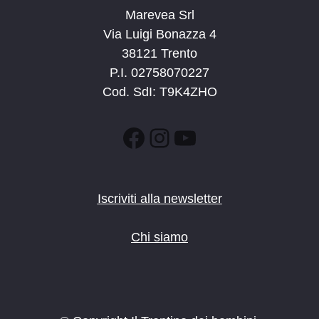
Marevea Srl
Via Luigi Bonazza 4
38121 Trento
P.I. 02758070227
Cod. SdI: T9K4ZHO
Facebook
Instagram
YouTube
Iscriviti alla newsletter
Chi siamo