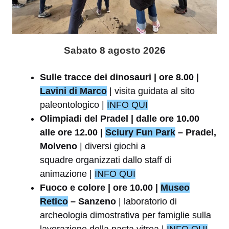
Sabato 8 agosto 202
6
Sulle tracce dei dinosauri | ore 8.00 |
Lavini di Marco
| visita guidata al sito
paleontologico |
INFO QUI
Olimpiadi del Pradel | dalle ore 10.00
alle ore 12.00 |
Sciury Fun Park
– Pradel,
Molveno
| diversi giochi a
squadre organizzati dallo staff di
animazione |
INFO QUI
Fuoco e colore | ore 10.00 |
Museo
Retico
– Sanzeno
| laboratorio di
archeologia dimostrativa per famiglie sulla