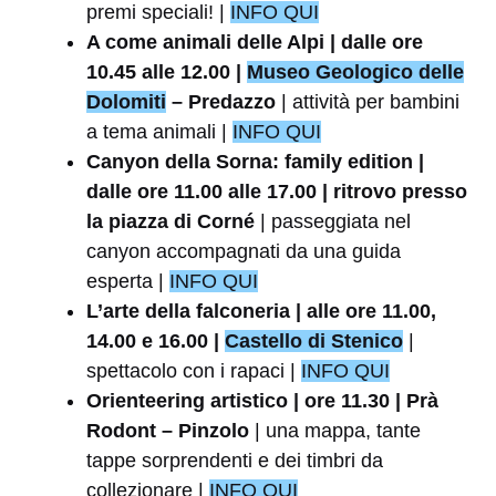
premi speciali! |
INFO QUI
A come animali delle Alpi | dalle ore
10.45 alle 12.00 |
Museo Geologico delle
Dolomiti
– Predazzo
| attività per bambini
a tema animali |
INFO QUI
Canyon della Sorna: family edition |
dalle ore 11.00 alle 17.00 | ritrovo presso
la piazza di Corné
| passeggiata nel
canyon accompagnati da una guida
esperta |
INFO QUI
L’arte della falconeria | alle ore 11.00,
14.00 e 16.00 |
Castello di Stenico
|
spettacolo con i rapaci |
INFO QUI
Orienteering artistico | ore 11.30 | Prà
Rodont – Pinzolo
| una mappa, tante
tappe sorprendenti e dei timbri da
collezionare |
INFO QUI