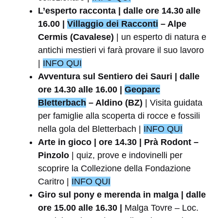
L’esperto racconta | dalle ore 14.30 alle
16.00 |
Villaggio dei Racconti
– Alpe
Cermis (Cavalese)
| un esperto di natura e
antichi mestieri vi farà provare il suo lavoro
|
INFO QUI
Avventura sul Sentiero dei Sauri | dalle
ore 14.30 alle 16.00 |
Geoparc
Bletterbach
– Aldino (BZ)
| Visita guidata
per famiglie alla scoperta di rocce e fossili
nella gola del Bletterbach |
INFO QUI
Arte in gioco | ore 14.30 | Prà Rodont –
Pinzolo
| quiz, prove e indovinelli per
scoprire la Collezione della Fondazione
Caritro |
INFO QUI
Giro sul pony e merenda in malga | dalle
ore 15.00 alle 16.30 |
Malga Tovre – Loc.