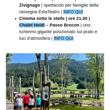
Zivignago
| spettacolo per famiglie della
rassegna EstaTeatro |
INFO QUI
Cinema sotto le stelle | ore 21.00 |
Chalet Heidi
– Passo Brocon
| uno
schermo gigante posizionato sul prato e
luci d’atmosfera |
INFO QUI