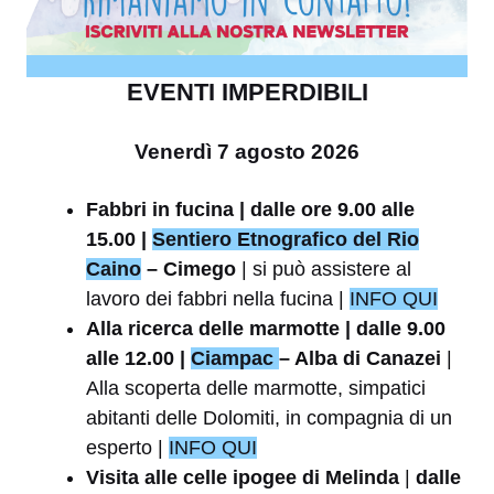
EVENTI IMPERDIBILI
Venerdì 7 agosto 2026
Fabbri in fucina | dalle ore 9.00 alle
15.00 |
Sentiero Etnografico del Rio
Caino
– Cimego
| si può assistere al
lavoro dei fabbri nella fucina |
INFO QUI
Alla ricerca delle marmotte | dalle 9.00
alle 12.00 |
Ciampac
– Alba di Canazei
|
Alla scoperta delle marmotte, simpatici
abitanti delle Dolomiti, in compagnia di un
esperto |
INFO QUI
Visita alle celle ipogee di Melinda
|
dalle