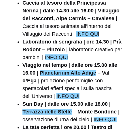
Caccia al tesoro della Principessa
Nerina | dalle 14.30 alle 16.00 | Villaggio
dei Racconti, Alpe Cermis – Cavalese |
Caccia al tesoro animata all’interno del
Villaggio dei Racconti |
INFO QUI
Laboratorio di serigrafia | ore 14.30 | Prà
Rodont – Pinzolo
| laboratorio creativo per
bambini |
INFO QUI
Viaggio nel tempo | dalle ore 15.00 alle
16.00 |
Planetarium Alto Adige
– Val
d’Ega
| proiezione per famiglie con
spettacolari effetti speciali sulla nascita
dell’Universo |
INFO QUI
Sun Day | dalle ore 15.00 alle 18.00 |
Terrazza delle Stelle
– Monte Bondone
|
osservazione diurna del cielo |
INFO QUI
La tata perfetta | ore 20.00 | Teatro di