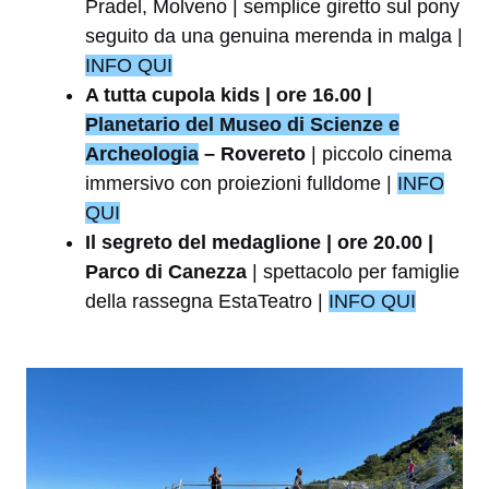
Pradel, Molveno | semplice giretto sul pony
seguito da una genuina merenda in malga |
INFO QUI
A tutta cupola kids | ore 16.00 |
Planetario del Museo di Scienze e
Archeologia
– Rovereto
| piccolo cinema
immersivo con proiezioni fulldome |
INFO
QUI
Il segreto del medaglione | ore 20.00 |
Parco di Canezza
| spettacolo per famiglie
della rassegna EstaTeatro |
INFO QUI