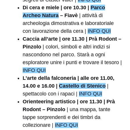
Di cera e miele | ore 10.30 |
Parco
Archeo Natura
– Fiavè
| attività di
archeologia dimostrativa e laboratoriale
con lavorazione della cera |
INFO QUI
Caccia all’arte | ore 11.30 | Prà Rodont –
Pinzolo
| colori, simboli e altri indizi si
nascondono nel parco. Starà a ogni
esploratore unire i punti e trovare il tesoro |
INFO QUI
L’arte della falconeria | alle ore 11.00,
14.00 e 16.00 |
Castello di Stenico
|
spettacolo con i rapaci |
INFO QUI
Orienteering artistico | ore 11.30 | Prà
Rodont – Pinzolo
| una mappa, tante
tappe sorprendenti e dei timbri da
collezionare |
INFO QUI