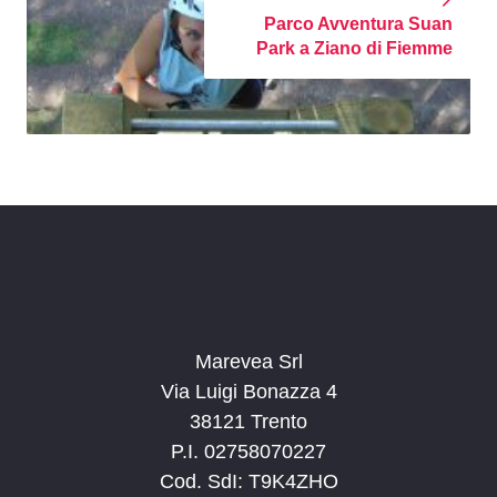
Parco Avventura Suan
Park a Ziano di Fiemme
Marevea Srl
Via Luigi Bonazza 4
38121 Trento
P.I. 02758070227
Cod. SdI: T9K4ZHO