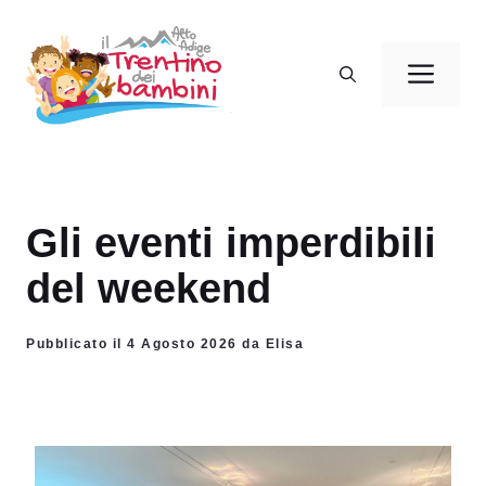
Vai
al
Men
contenuto
Gli eventi imperdibili
del weekend
Pubblicato il 4 Agosto 2026 da Elisa