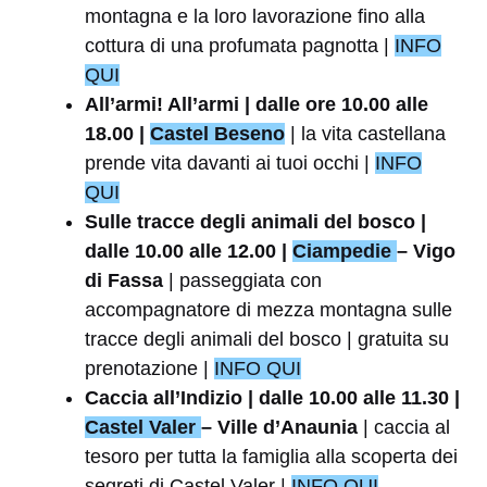
montagna e la loro lavorazione fino alla
cottura di una profumata pagnotta |
INFO
QUI
All’armi! All’armi | dalle ore 10.00 alle
18.00 |
Castel Beseno
| la vita castellana
prende vita davanti ai tuoi occhi |
INFO
QUI
Sulle tracce degli animali del bosco |
dalle 10.00 alle 12.00 |
Ciampedie
– Vigo
di Fassa
| passeggiata con
accompagnatore di mezza montagna sulle
tracce degli animali del bosco | gratuita su
prenotazione |
INFO QUI
Caccia all’Indizio | dalle 10.00 alle 11.30 |
Castel Valer
– Ville d’Anaunia
| caccia al
tesoro per tutta la famiglia alla scoperta dei
segreti di Castel Valer |
INFO QUI