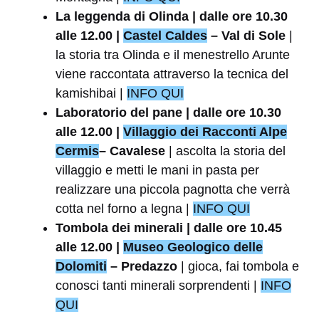
La leggenda di Olinda | dalle ore 10.30
alle 12.00 |
Castel Caldes
– Val di Sole
|
la storia tra Olinda e il menestrello Arunte
viene raccontata attraverso la tecnica del
kamishibai |
INFO QUI
Laboratorio del pane | dalle ore 10.30
alle 12.00 |
Villaggio dei Racconti Alpe
Cermis
– Cavalese
| ascolta la storia del
villaggio e metti le mani in pasta per
realizzare una piccola pagnotta che verrà
cotta nel forno a legna |
INFO QUI
Tombola dei minerali | dalle ore 10.45
alle 12.00 |
Museo Geologico delle
Dolomiti
– Predazzo
| gioca, fai tombola e
conosci tanti minerali sorprendenti |
INFO
QUI