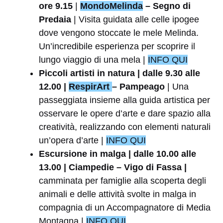
ore 9.15
|
MondoMelinda
– Segno di
Predaia
| Visita guidata alle celle ipogee
dove vengono stoccate le mele Melinda.
Un’incredibile esperienza per scoprire il
lungo viaggio di una mela |
INFO QUI
Piccoli artisti in natura | dalle 9.30 alle
12.00 |
RespirArt
– Pampeago
| Una
passeggiata insieme alla guida artistica per
osservare le opere d’arte e dare spazio alla
creatività, realizzando con elementi naturali
un’opera d’arte |
INFO QUI
Escursione in malga | dalle 10.00 alle
13.00 | Ciampedie – Vigo di Fassa |
camminata per famiglie alla scoperta degli
animali e delle attività svolte in malga in
compagnia di un Accompagnatore di Media
Montagna |
INFO QUI