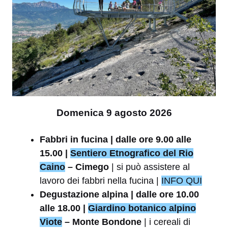
Domenica 9 agosto 2026
Fabbri in fucina | dalle ore 9.00 alle
15.00 |
Sentiero Etnografico del Rio
Caino
– Cimego
| si può assistere al
lavoro dei fabbri nella fucina |
INFO QUI
Degustazione alpina | dalle ore 10.00
alle 18.00 |
Giardino botanico alpino
Viote
– Monte Bondone
| i cereali di