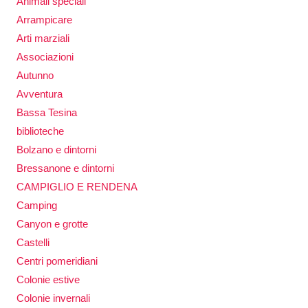
Animali speciali
Arrampicare
Arti marziali
Associazioni
Autunno
Avventura
Bassa Tesina
biblioteche
Bolzano e dintorni
Bressanone e dintorni
CAMPIGLIO E RENDENA
Camping
Canyon e grotte
Castelli
Centri pomeridiani
Colonie estive
Colonie invernali