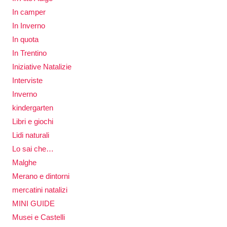
In camper
In Inverno
In quota
In Trentino
Iniziative Natalizie
Interviste
Inverno
kindergarten
Libri e giochi
Lidi naturali
Lo sai che…
Malghe
Merano e dintorni
mercatini natalizi
MINI GUIDE
Musei e Castelli