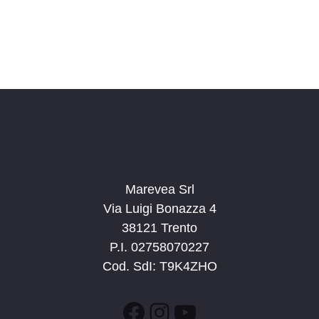
Marevea Srl
Via Luigi Bonazza 4
38121 Trento
P.I. 02758070227
Cod. SdI: T9K4ZHO
Facebook
Instagram
YouTube