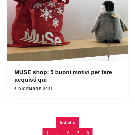
MUSE shop: 5 buoni motivi per fare
acquisti qui
6 DICEMBRE 2021
Indietro
1
…
6
7
8