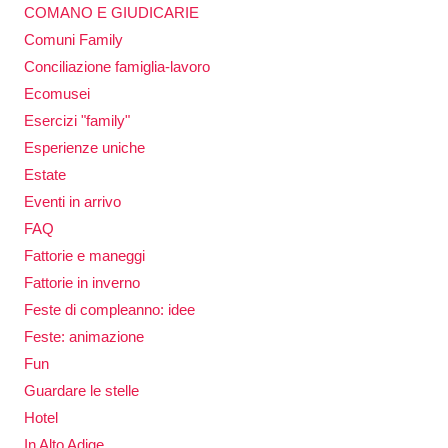
COMANO E GIUDICARIE
Comuni Family
Conciliazione famiglia-lavoro
Ecomusei
Esercizi "family"
Esperienze uniche
Estate
Eventi in arrivo
FAQ
Fattorie e maneggi
Fattorie in inverno
Feste di compleanno: idee
Feste: animazione
Fun
Guardare le stelle
Hotel
In Alto Adige