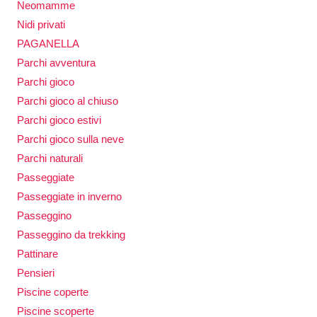
Neomamme
Nidi privati
PAGANELLA
Parchi avventura
Parchi gioco
Parchi gioco al chiuso
Parchi gioco estivi
Parchi gioco sulla neve
Parchi naturali
Passeggiate
Passeggiate in inverno
Passeggino
Passeggino da trekking
Pattinare
Pensieri
Piscine coperte
Piscine scoperte