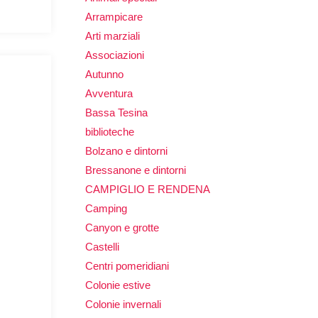
Arrampicare
Arti marziali
Associazioni
Autunno
Avventura
Bassa Tesina
biblioteche
Bolzano e dintorni
Bressanone e dintorni
CAMPIGLIO E RENDENA
Camping
Canyon e grotte
Castelli
Centri pomeridiani
Colonie estive
Colonie invernali