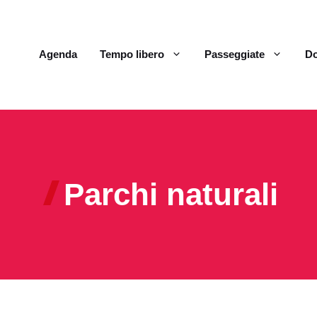
Agenda
Tempo libero
Passeggiate
Do
Parchi naturali