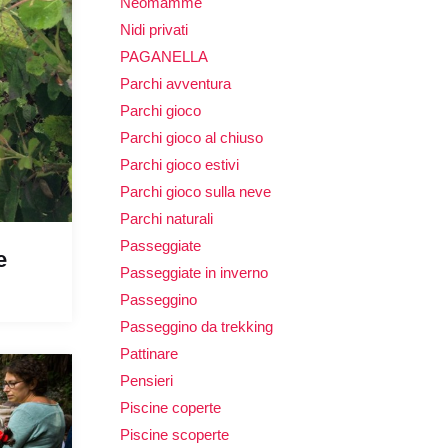
Neomamme
Nidi privati
PAGANELLA
Parchi avventura
Parchi gioco
Parchi gioco al chiuso
Parchi gioco estivi
Parchi gioco sulla neve
Parchi naturali
Passeggiate
e
Passeggiate in inverno
Passeggino
Passeggino da trekking
Pattinare
Pensieri
Piscine coperte
Piscine scoperte