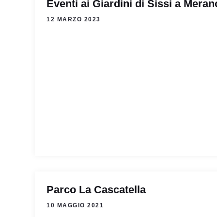
Eventi ai Giardini di Sissi a Meran
12 MARZO 2023
Parco La Cascatella
10 MAGGIO 2021