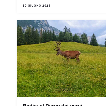
10 GIUGNO 2024
Badia: al Parco dei cervi