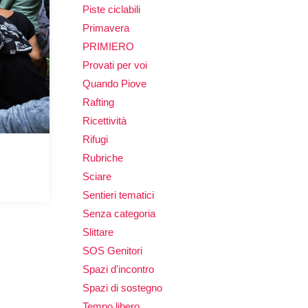
Piste ciclabili
Primavera
PRIMIERO
Provati per voi
Quando Piove
Rafting
Ricettività
Rifugi
Rubriche
Sciare
Sentieri tematici
Senza categoria
Slittare
SOS Genitori
Spazi d'incontro
Spazi di sostegno
Tempo libero