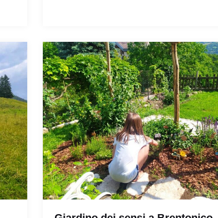
Giardino dei sensi a Brentonico