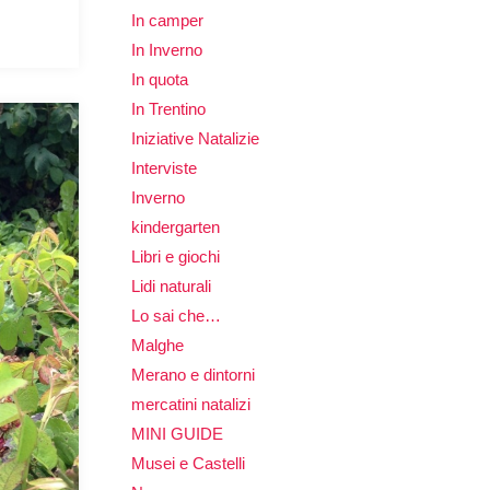
In camper
In Inverno
In quota
In Trentino
Iniziative Natalizie
Interviste
Inverno
kindergarten
Libri e giochi
Lidi naturali
Lo sai che…
Malghe
Merano e dintorni
mercatini natalizi
MINI GUIDE
Musei e Castelli