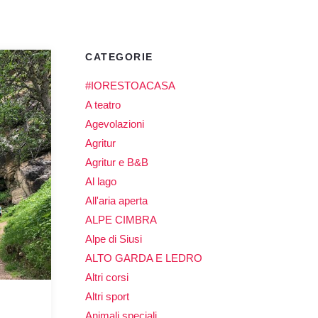
CATEGORIE
#IORESTOACASA
A teatro
Agevolazioni
Agritur
Agritur e B&B
Al lago
All'aria aperta
ALPE CIMBRA
Alpe di Siusi
ALTO GARDA E LEDRO
Altri corsi
Altri sport
Animali speciali