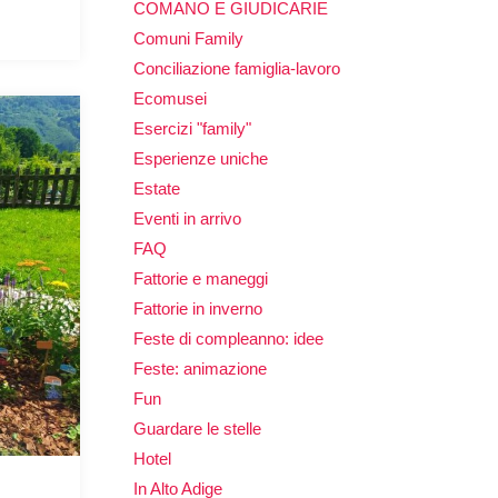
COMANO E GIUDICARIE
Comuni Family
Conciliazione famiglia-lavoro
Ecomusei
Esercizi "family"
Esperienze uniche
Estate
Eventi in arrivo
FAQ
Fattorie e maneggi
Fattorie in inverno
Feste di compleanno: idee
Feste: animazione
Fun
Guardare le stelle
Hotel
In Alto Adige