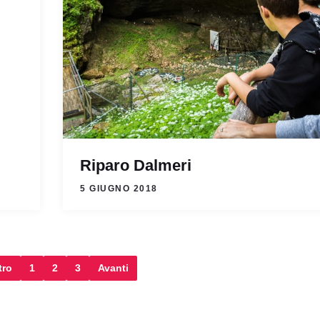
Riparo Dalmeri
5 GIUGNO 2018
tro
1
2
3
Avanti