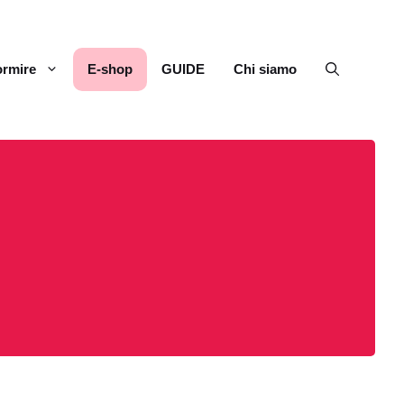
rmire
E-shop
GUIDE
Chi siamo