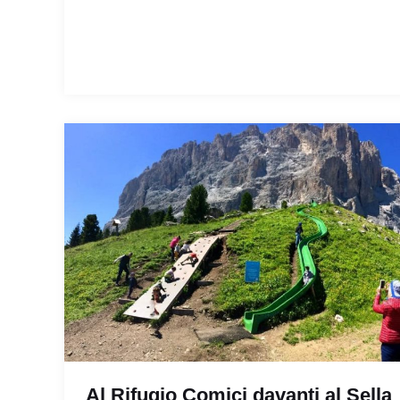
Al Rifugio Comici davanti al Sella