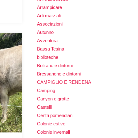
Arrampicare
Arti marziali
Associazioni
Autunno
Avventura
Bassa Tesina
biblioteche
Bolzano e dintorni
Bressanone e dintorni
CAMPIGLIO E RENDENA
Camping
Canyon e grotte
Castelli
Centri pomeridiani
Colonie estive
Colonie invernali