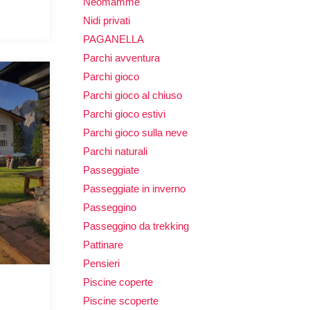
Neomamme
Nidi privati
PAGANELLA
Parchi avventura
Parchi gioco
Parchi gioco al chiuso
Parchi gioco estivi
Parchi gioco sulla neve
Parchi naturali
Passeggiate
Passeggiate in inverno
Passeggino
Passeggino da trekking
Pattinare
Pensieri
Piscine coperte
Piscine scoperte