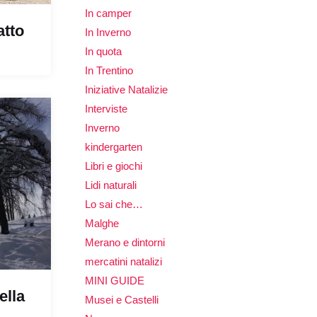
In camper
atto
In Inverno
In quota
In Trentino
Iniziative Natalizie
Interviste
Inverno
kindergarten
Libri e giochi
Lidi naturali
Lo sai che…
Malghe
Merano e dintorni
mercatini natalizi
MINI GUIDE
ella
Musei e Castelli