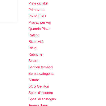
Piste ciclabili
Primavera
PRIMIERO
Provati per voi
Quando Piove
Rafting
Ricettività
Rifugi
Rubriche
Sciare
Sentieri tematici
Senza categoria
Slittare
SOS Genitori
Spazi d'incontro
Spazi di sostegno
Tempo libero