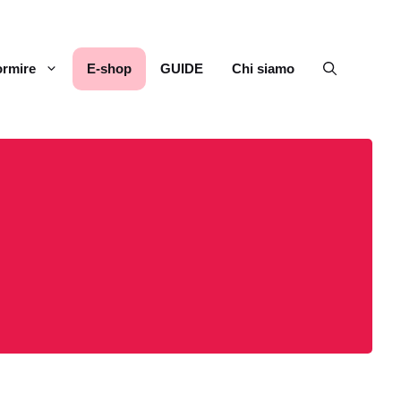
rmire
E-shop
GUIDE
Chi siamo