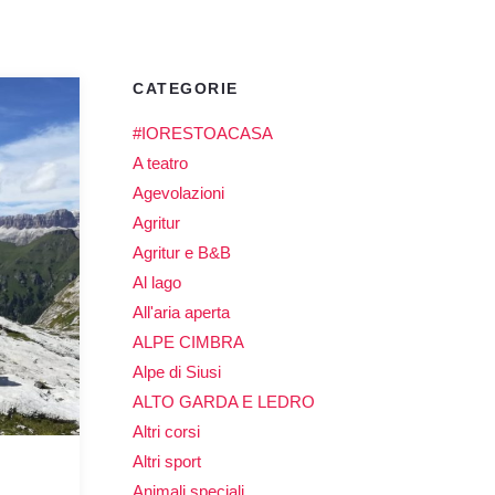
CATEGORIE
#IORESTOACASA
A teatro
Agevolazioni
Agritur
Agritur e B&B
Al lago
All'aria aperta
ALPE CIMBRA
Alpe di Siusi
ALTO GARDA E LEDRO
Altri corsi
Altri sport
Animali speciali