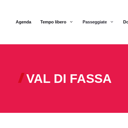
Agenda
Tempo libero
Passeggiate
Do
VAL DI FASSA