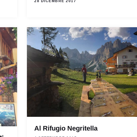
28 DICEMBRE 2017
Al Rifugio Negritella