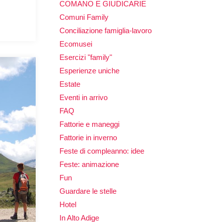
COMANO E GIUDICARIE
Comuni Family
Conciliazione famiglia-lavoro
Ecomusei
Esercizi "family"
Esperienze uniche
Estate
Eventi in arrivo
FAQ
Fattorie e maneggi
Fattorie in inverno
Feste di compleanno: idee
Feste: animazione
Fun
Guardare le stelle
Hotel
In Alto Adige