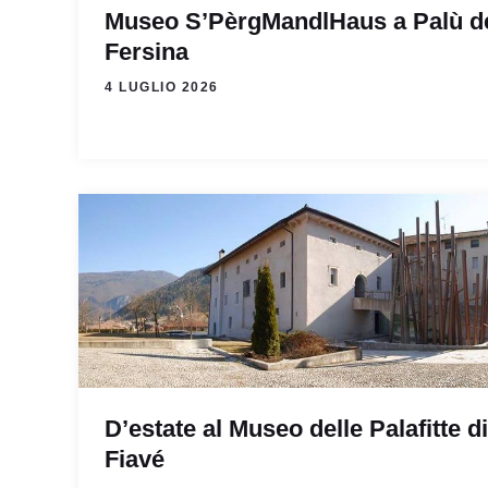
Museo S’PèrgMandlHaus a Palù d
Fersina
4 LUGLIO 2026
D’estate al Museo delle Palafitte di
Fiavé