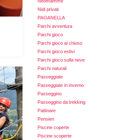
Neomamme
Nidi privati
PAGANELLA
Parchi avventura
Parchi gioco
Parchi gioco al chiuso
Parchi gioco estivi
Parchi gioco sulla neve
Parchi naturali
Passeggiate
Passeggiate in inverno
Passeggino
Passeggino da trekking
Pattinare
Pensieri
Piscine coperte
Piscine scoperte