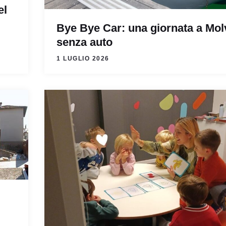
el
Bye Bye Car: una giornata a Mo
senza auto
1 LUGLIO 2026