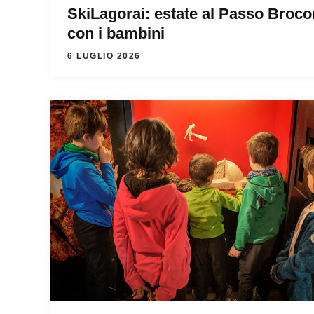
SkiLagorai: estate al Passo Broco
con i bambini
6 LUGLIO 2026