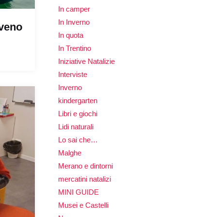
In camper
In Inverno
lveno
In quota
In Trentino
Iniziative Natalizie
Interviste
Inverno
kindergarten
Libri e giochi
Lidi naturali
Lo sai che…
Malghe
Merano e dintorni
mercatini natalizi
MINI GUIDE
Musei e Castelli