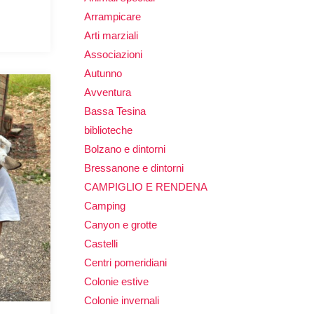
Arrampicare
Arti marziali
Associazioni
Autunno
Avventura
Bassa Tesina
biblioteche
Bolzano e dintorni
Bressanone e dintorni
CAMPIGLIO E RENDENA
Camping
Canyon e grotte
Castelli
Centri pomeridiani
Colonie estive
Colonie invernali