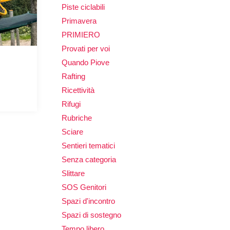
Piste ciclabili
Primavera
PRIMIERO
Provati per voi
Quando Piove
Rafting
Ricettività
Rifugi
Rubriche
Sciare
Sentieri tematici
Senza categoria
Slittare
SOS Genitori
Spazi d'incontro
Spazi di sostegno
Tempo libero