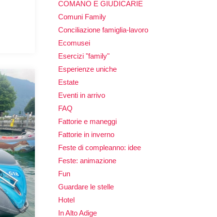
COMANO E GIUDICARIE
Comuni Family
Conciliazione famiglia-lavoro
Ecomusei
Esercizi "family"
Esperienze uniche
Estate
Eventi in arrivo
FAQ
Fattorie e maneggi
Fattorie in inverno
Feste di compleanno: idee
Feste: animazione
Fun
Guardare le stelle
Hotel
In Alto Adige