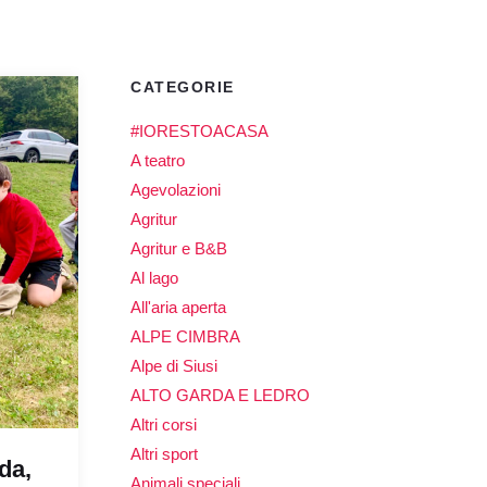
CATEGORIE
#IORESTOACASA
A teatro
Agevolazioni
Agritur
Agritur e B&B
Al lago
All'aria aperta
ALPE CIMBRA
Alpe di Siusi
ALTO GARDA E LEDRO
Altri corsi
Altri sport
da,
Animali speciali