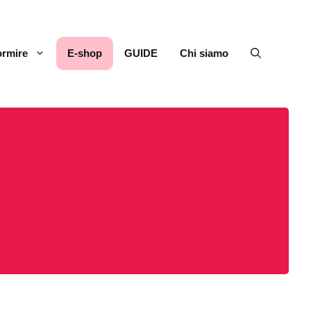
rmire
E-shop
GUIDE
Chi siamo