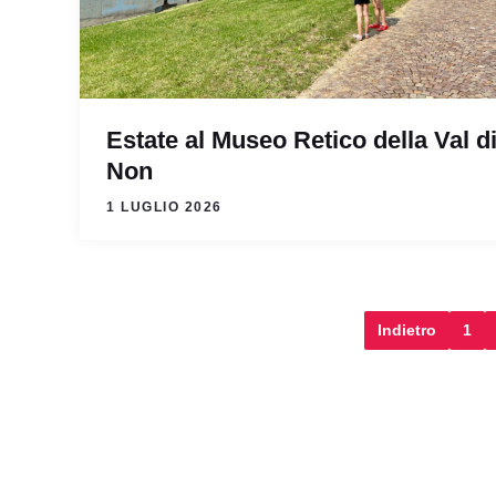
Estate al Museo Retico della Val d
Non
1 LUGLIO 2026
Indietro
1