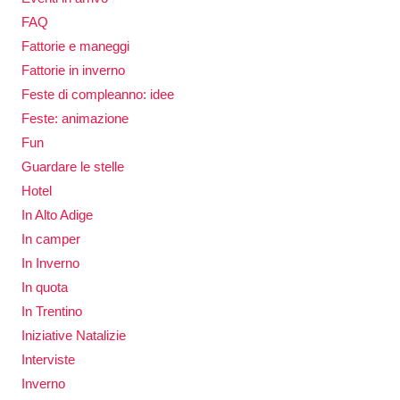
FAQ
Fattorie e maneggi
Fattorie in inverno
Feste di compleanno: idee
Feste: animazione
Fun
Guardare le stelle
Hotel
In Alto Adige
In camper
In Inverno
In quota
In Trentino
Iniziative Natalizie
Interviste
Inverno