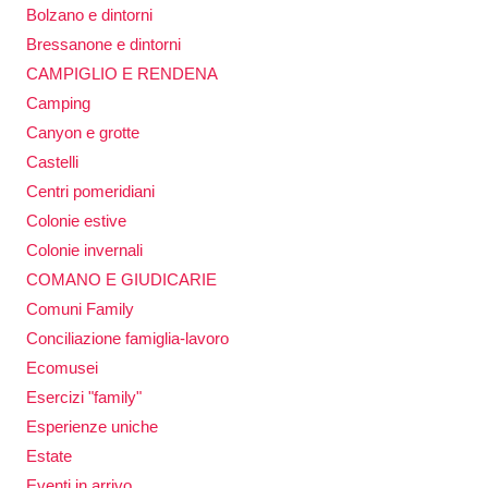
Bolzano e dintorni
Bressanone e dintorni
CAMPIGLIO E RENDENA
Camping
Canyon e grotte
Castelli
Centri pomeridiani
Colonie estive
Colonie invernali
COMANO E GIUDICARIE
Comuni Family
Conciliazione famiglia-lavoro
Ecomusei
Esercizi "family"
Esperienze uniche
Estate
Eventi in arrivo