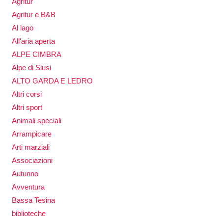
Agritur
Agritur e B&B
Al lago
All'aria aperta
ALPE CIMBRA
Alpe di Siusi
ALTO GARDA E LEDRO
Altri corsi
Altri sport
Animali speciali
Arrampicare
Arti marziali
Associazioni
Autunno
Avventura
Bassa Tesina
biblioteche