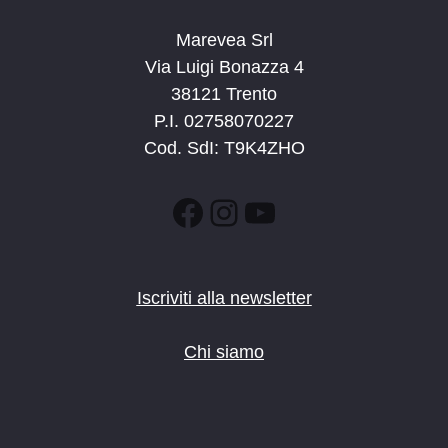
Marevea Srl
Via Luigi Bonazza 4
38121 Trento
P.I. 02758070227
Cod. SdI: T9K4ZHO
Facebook
Instagram
YouTube
Iscriviti alla newsletter
Chi siamo