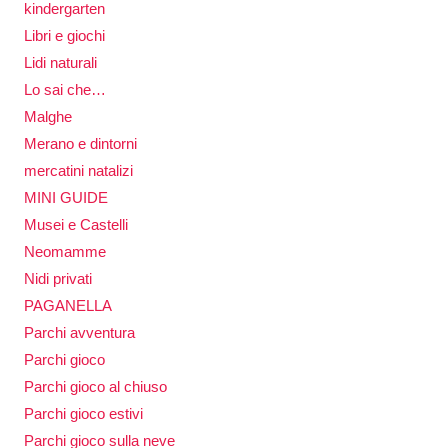
kindergarten
Libri e giochi
Lidi naturali
Lo sai che…
Malghe
Merano e dintorni
mercatini natalizi
MINI GUIDE
Musei e Castelli
Neomamme
Nidi privati
PAGANELLA
Parchi avventura
Parchi gioco
Parchi gioco al chiuso
Parchi gioco estivi
Parchi gioco sulla neve