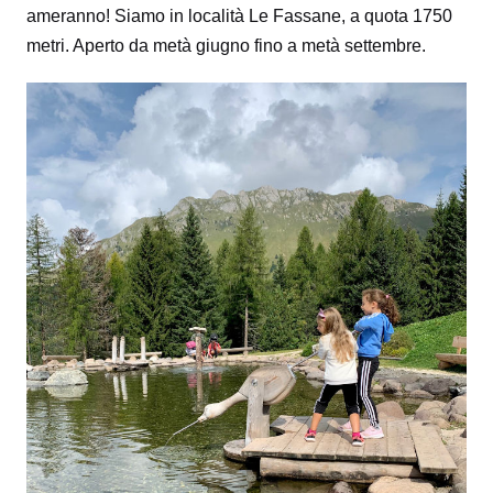
ameranno! Siamo in località Le Fassane, a quota 1750
metri. Aperto da metà giugno fino a metà settembre.