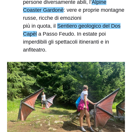
persone diversamente abili, l’
Alpine
Coaster Gardonè
: vere e proprie montagne
russe, ricche di emozioni
più in quota, il
Sentiero geologico del Dos
Capèl
a Passo Feudo. In estate poi
imperdibili gli spettacoli itineranti e in
anfiteatro.