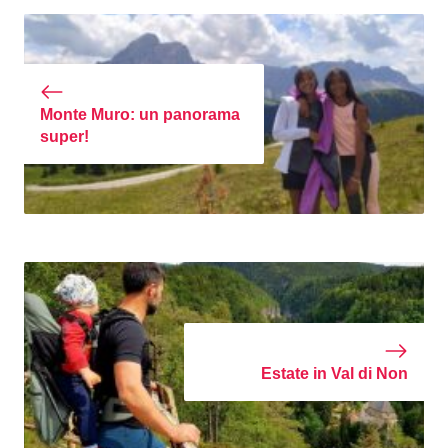
Monte Muro: un panorama
super!
Estate in Val di Non