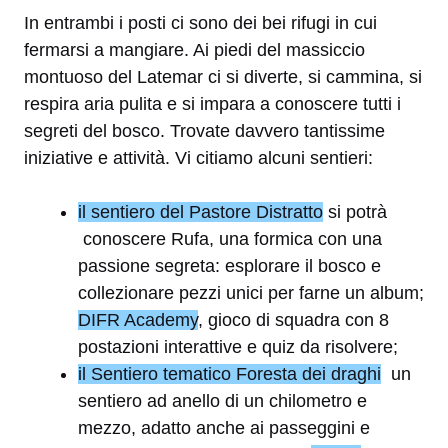
In entrambi i posti ci sono dei bei rifugi in cui
fermarsi a mangiare. Ai piedi del massiccio
montuoso del Latemar ci si diverte, si cammina, si
respira aria pulita e si impara a conoscere tutti i
segreti del bosco. Trovate davvero tantissime
iniziative e attività. Vi citiamo alcuni sentieri:
il sentiero del Pastore Distratto
si potrà
conoscere Rufa, una formica con una
passione segreta: esplorare il bosco e
collezionare pezzi unici per farne un album;
DIFR Academy
, gioco di squadra con 8
postazioni interattive e quiz da risolvere;
il Sentiero tematico Foresta dei draghi
un
sentiero ad anello di un chilometro e
mezzo, adatto anche ai passeggini e