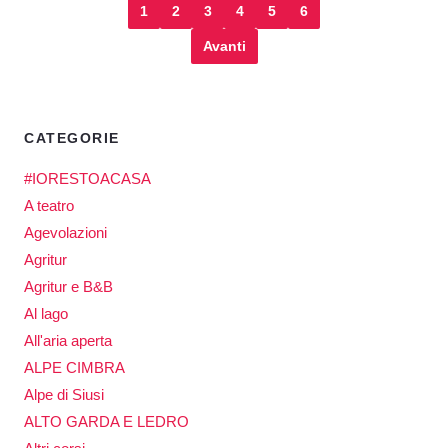
1
2
3
4
5
6
Avanti
CATEGORIE
#IORESTOACASA
A teatro
Agevolazioni
Agritur
Agritur e B&B
Al lago
All'aria aperta
ALPE CIMBRA
Alpe di Siusi
ALTO GARDA E LEDRO