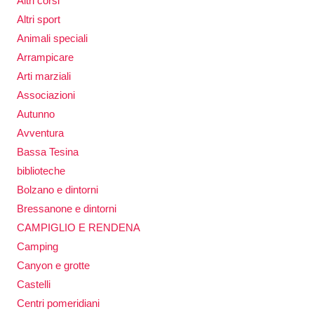
Altri corsi
Altri sport
Animali speciali
Arrampicare
Arti marziali
Associazioni
Autunno
Avventura
Bassa Tesina
biblioteche
Bolzano e dintorni
Bressanone e dintorni
CAMPIGLIO E RENDENA
Camping
Canyon e grotte
Castelli
Centri pomeridiani