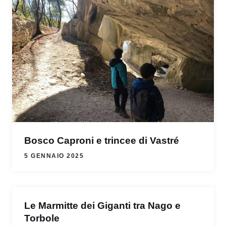
Bosco Caproni e trincee di Vastré
5 GENNAIO 2025
Le Marmitte dei Giganti tra Nago e
Torbole