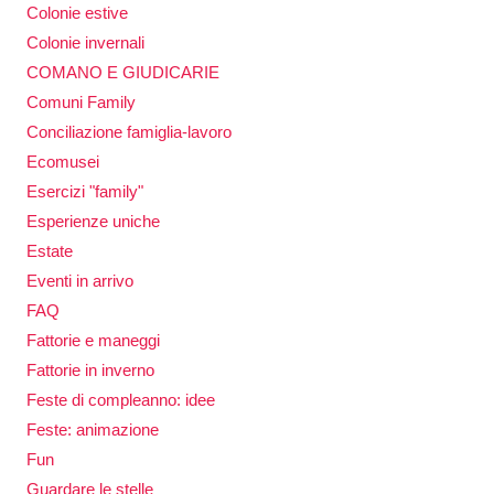
Colonie estive
Colonie invernali
COMANO E GIUDICARIE
Comuni Family
Conciliazione famiglia-lavoro
Ecomusei
Esercizi "family"
Esperienze uniche
Estate
Eventi in arrivo
FAQ
Fattorie e maneggi
Fattorie in inverno
Feste di compleanno: idee
Feste: animazione
Fun
Guardare le stelle