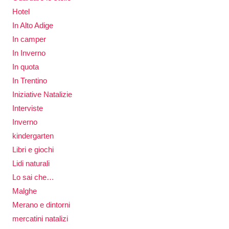
Hotel
In Alto Adige
In camper
In Inverno
In quota
In Trentino
Iniziative Natalizie
Interviste
Inverno
kindergarten
Libri e giochi
Lidi naturali
Lo sai che…
Malghe
Merano e dintorni
mercatini natalizi