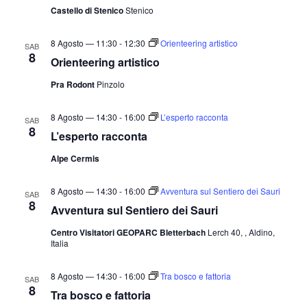
Castello di Stenico
Stenico
8 Agosto — 11:30
-
12:30
Orienteering artistico
SAB
8
Orienteering artistico
Pra Rodont
Pinzolo
8 Agosto — 14:30
-
16:00
L’esperto racconta
SAB
8
L’esperto racconta
Alpe Cermis
8 Agosto — 14:30
-
16:00
Avventura sul Sentiero dei Sauri
SAB
8
Avventura sul Sentiero dei Sauri
Centro Visitatori GEOPARC Bletterbach
Lerch 40, , Aldino,
Italia
8 Agosto — 14:30
-
16:00
Tra bosco e fattoria
SAB
8
Tra bosco e fattoria