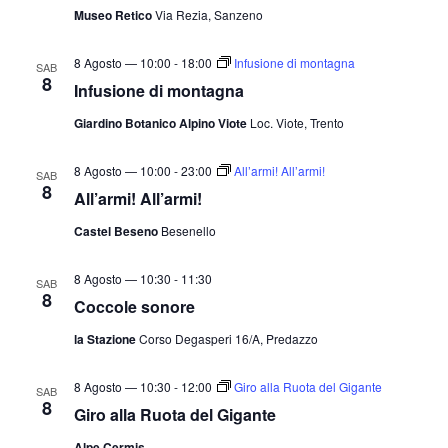
Museo Retico
Via Rezia, Sanzeno
8 Agosto — 10:00
-
18:00
Infusione di montagna
SAB
8
Infusione di montagna
Giardino Botanico Alpino Viote
Loc. Viote, Trento
8 Agosto — 10:00
-
23:00
All’armi! All’armi!
SAB
8
All’armi! All’armi!
Castel Beseno
Besenello
8 Agosto — 10:30
-
11:30
SAB
8
Coccole sonore
la Stazione
Corso Degasperi 16/A, Predazzo
8 Agosto — 10:30
-
12:00
Giro alla Ruota del Gigante
SAB
8
Giro alla Ruota del Gigante
Alpe Cermis