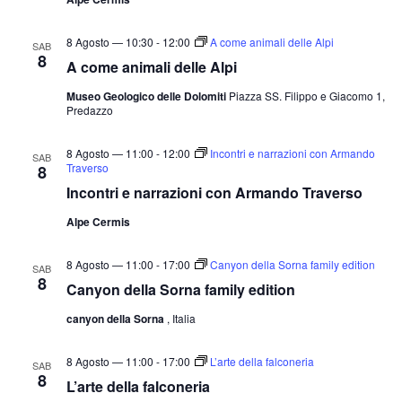
8 Agosto — 10:30
-
12:00
A come animali delle Alpi
SAB
8
A come animali delle Alpi
Museo Geologico delle Dolomiti
Piazza SS. Filippo e Giacomo 1,
Predazzo
8 Agosto — 11:00
-
12:00
Incontri e narrazioni con Armando
SAB
Traverso
8
Incontri e narrazioni con Armando Traverso
Alpe Cermis
8 Agosto — 11:00
-
17:00
Canyon della Sorna family edition
SAB
8
Canyon della Sorna family edition
canyon della Sorna
, Italia
8 Agosto — 11:00
-
17:00
L’arte della falconeria
SAB
8
L’arte della falconeria