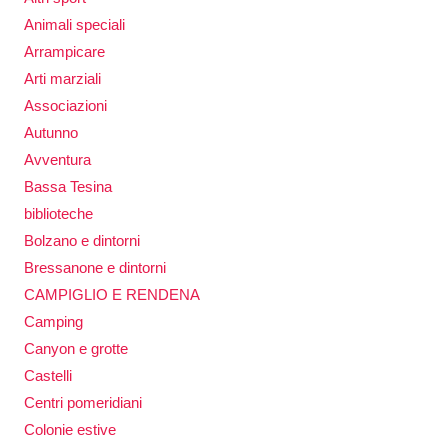
Animali speciali
Arrampicare
Arti marziali
Associazioni
Autunno
Avventura
Bassa Tesina
biblioteche
Bolzano e dintorni
Bressanone e dintorni
CAMPIGLIO E RENDENA
Camping
Canyon e grotte
Castelli
Centri pomeridiani
Colonie estive