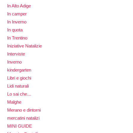
In Alto Adige
In camper
In Inverno
In quota
In Trentino
Iniziative Natalizie
Interviste
Inverno
kindergarten
Libri e giochi
Lidi naturali
Lo sai che…
Malghe
Merano e dintorni
mercatini natalizi
MINI GUIDE