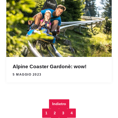
Alpine Coaster Gardonè: wow!
5 MAGGIO 2023
Indietro
1
2
3
4