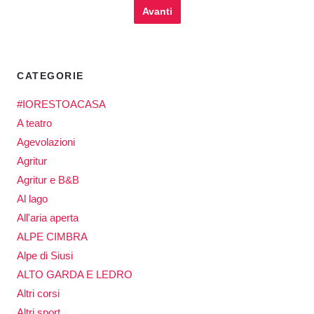
Avanti
CATEGORIE
#IORESTOACASA
A teatro
Agevolazioni
Agritur
Agritur e B&B
Al lago
All'aria aperta
ALPE CIMBRA
Alpe di Siusi
ALTO GARDA E LEDRO
Altri corsi
Altri sport