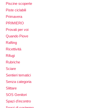
Piscine scoperte
Piste ciclabili
Primavera
PRIMIERO
Provati per voi
Quando Piove
Rafting
Ricettività
Rifugi
Rubriche
Sciare
Sentieri tematici
Senza categoria
Slittare
SOS Genitori
Spazi d'incontro
Spazi di sostegno