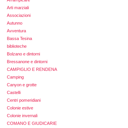
Arti marziali
Associazioni
Autunno
Avventura
Bassa Tesina
biblioteche
Bolzano e dintorni
Bressanone e dintorni
CAMPIGLIO E RENDENA
Camping
Canyon e grotte
Castelli
Centri pomeridiani
Colonie estive
Colonie invernali
COMANO E GIUDICARIE