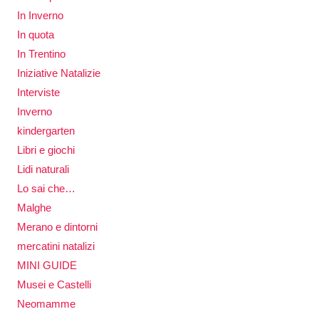
In Inverno
In quota
In Trentino
Iniziative Natalizie
Interviste
Inverno
kindergarten
Libri e giochi
Lidi naturali
Lo sai che…
Malghe
Merano e dintorni
mercatini natalizi
MINI GUIDE
Musei e Castelli
Neomamme