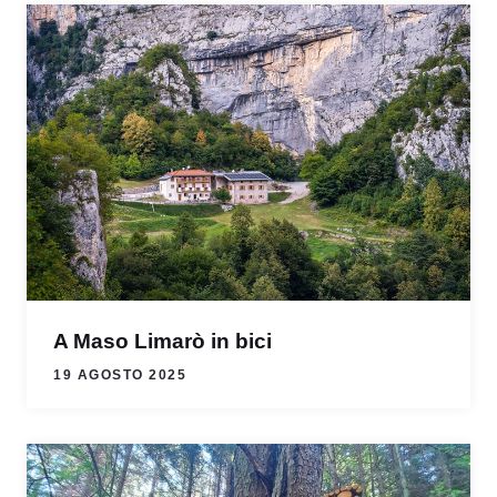
A Maso Limarò in bici
19 AGOSTO 2025