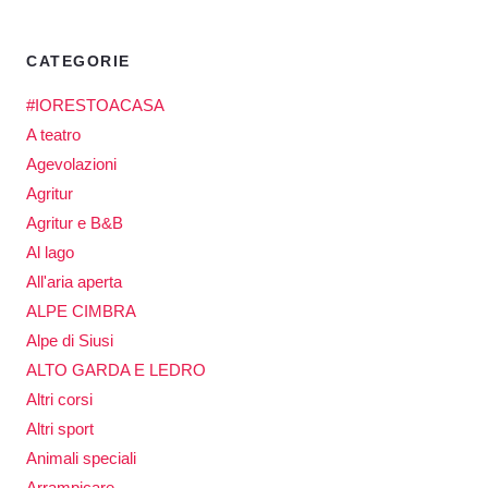
CATEGORIE
#IORESTOACASA
A teatro
Agevolazioni
Agritur
Agritur e B&B
Al lago
All'aria aperta
ALPE CIMBRA
Alpe di Siusi
ALTO GARDA E LEDRO
Altri corsi
Altri sport
Animali speciali
Arrampicare