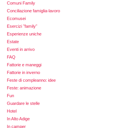
Comuni Family
Conciliazione famiglia-lavoro
Ecomusei
Esercizi "family"
Esperienze uniche
Estate
Eventi in arrivo
FAQ
Fattorie e maneggi
Fattorie in inverno
Feste di compleanno: idee
Feste: animazione
Fun
Guardare le stelle
Hotel
In Alto Adige
In camper