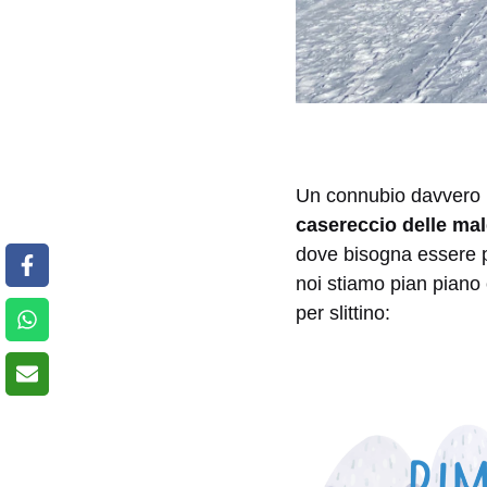
Un connubio davvero 
casereccio delle ma
dove bisogna essere pr
noi stiamo pian piano c
per slittino: