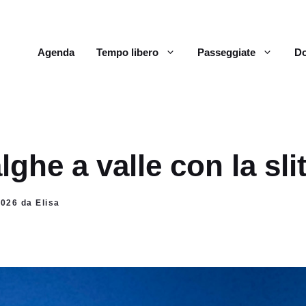
Agenda
Tempo libero
Passeggiate
Do
lghe a valle con la sli
2026 da Elisa