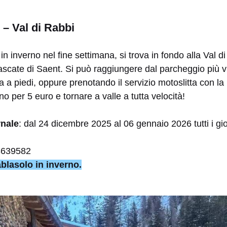
 – Val di Rabbi
n inverno nel fine settimana, si trova in fondo alla Val d
ascate di Saent. Si può raggiungere dal parcheggio più v
 a piedi, oppure prenotando il servizio motoslitta con la 
ino per 5 euro e tornare a valle a tutta velocità!
rnale
: dal 24 dicembre 2025 al 06 gennaio 2026 tutti i gi
8639582
blasolo in inverno.