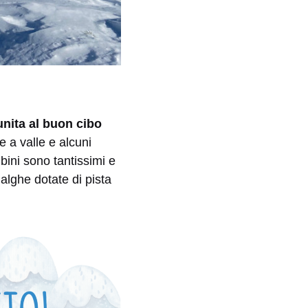
unita al buon cibo
e a valle e alcuni
bini sono tantissimi e
malghe dotate di pista