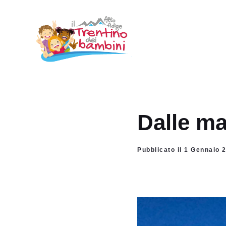
Vai
al
contenuto
Dalle ma
Pubblicato il 1 Gennaio 