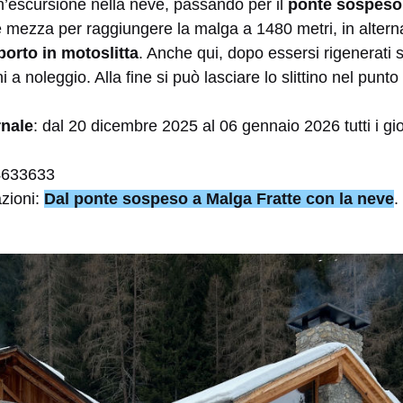
n’escursione nella neve, passando per il
ponte sospeso
e mezza per raggiungere la malga a 1480 metri, in alternati
porto in motoslitta
. Anche qui, dopo essersi rigenerati 
i a noleggio. Alla fine si può lasciare lo slittino nel punto
rnale
: dal 20 dicembre 2025 al 06 gennaio 2026 tutti i gi
4633633
azioni:
Dal ponte sospeso a Malga Fratte con la neve
.