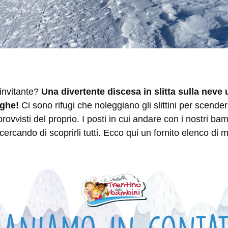
invitante?
Una divertente discesa in slitta sulla neve 
lghe!
Ci sono rifugi che noleggiano gli slittini per scender
ovvisti del proprio. I posti in cui andare con i nostri bam
ercando di scoprirli tutti. Ecco qui un fornito elenco di 